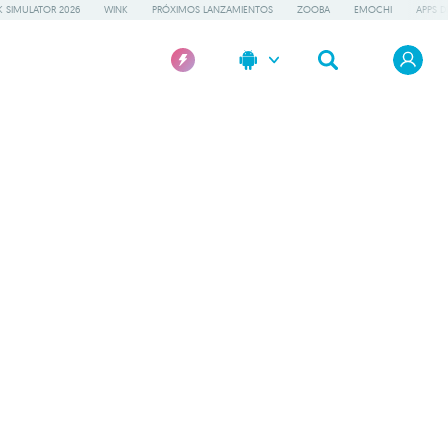
 SIMULATOR 2026
WINK
PRÓXIMOS LANZAMIENTOS
ZOOBA
EMOCHI
APPS D