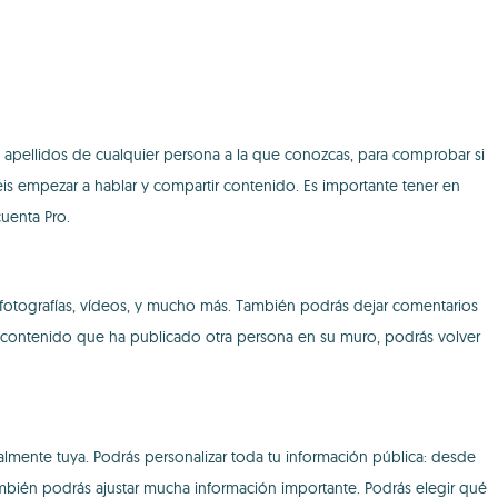
s apellidos de cualquier persona a la que conozcas, para comprobar si
réis empezar a hablar y compartir contenido. Es importante tener en
uenta Pro.
 fotografías, vídeos, y mucho más. También podrás dejar comentarios
el contenido que ha publicado otra persona en su muro, podrás volver
almente tuya. Podrás personalizar toda tu información pública: desde
ambién podrás ajustar mucha información importante. Podrás elegir qué