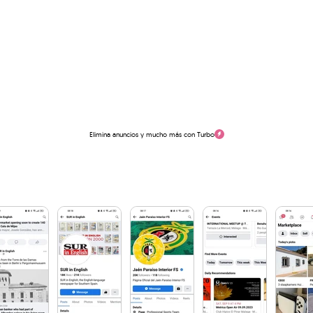
Elimina anuncios y mucho más con Turbo