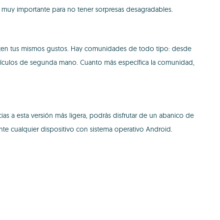
s muy importante para no tener sorpresas desagradables.
arten tus mismos gustos. Hay comunidades de todo tipo: desde
hículos de segunda mano. Cuanto más específica la comunidad,
s a esta versión más ligera, podrás disfrutar de un abanico de
te cualquier dispositivo con sistema operativo Android.