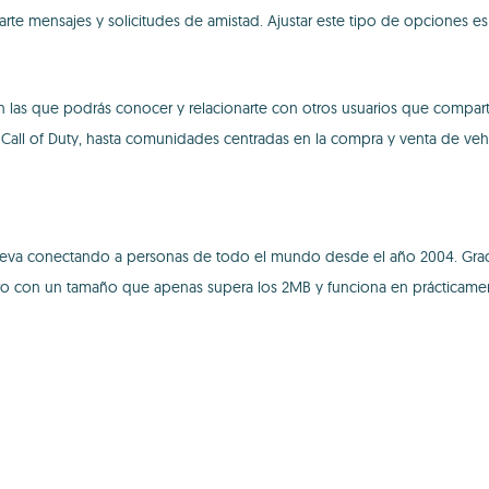
te mensajes y solicitudes de amistad. Ajustar este tipo de opciones e
en las que podrás conocer y relacionarte con otros usuarios que comp
Call of Duty, hasta comunidades centradas en la compra y venta de ve
leva conectando a personas de todo el mundo desde el año 2004. Gracia
pero con un tamaño que apenas supera los 2MB y funciona en prácticamen