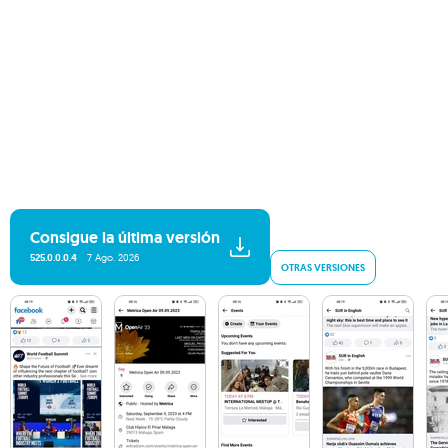
Consigue la última versión
525.0.0.0.4
7 Ago. 2026
OTRAS VERSIONES