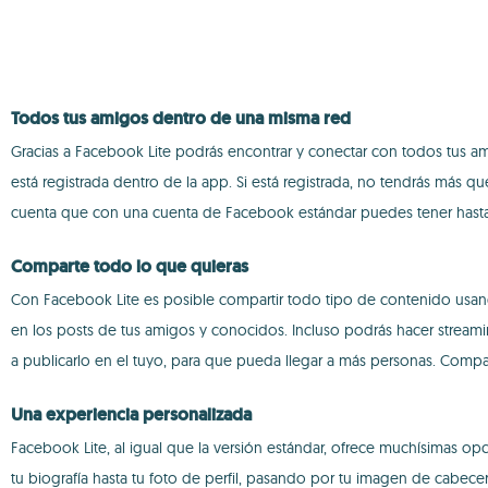
Todos tus amigos dentro de una misma red
Gracias a Facebook Lite podrás encontrar y conectar con todos tus am
está registrada dentro de la app. Si está registrada, no tendrás más q
cuenta que con una cuenta de Facebook estándar puedes tener hasta 
Comparte todo lo que quieras
Con Facebook Lite es posible compartir todo tipo de contenido usand
en los posts de tus amigos y conocidos. Incluso podrás hacer streami
a publicarlo en el tuyo, para que pueda llegar a más personas. Compart
Una experiencia personalizada
Facebook Lite, al igual que la versión estándar, ofrece muchísimas op
tu biografía hasta tu foto de perfil, pasando por tu imagen de cabec