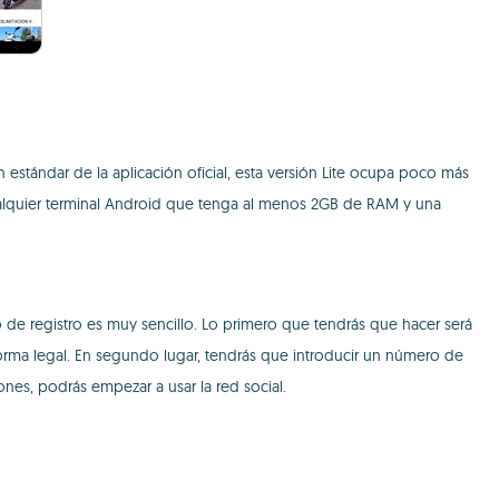
stándar de la aplicación oficial, esta versión Lite ocupa poco más
cualquier terminal Android que tenga al menos 2GB de RAM y una
so de registro es muy sencillo. Lo primero que tendrás que hacer será
forma legal. En segundo lugar, tendrás que introducir un número de
nes, podrás empezar a usar la red social.