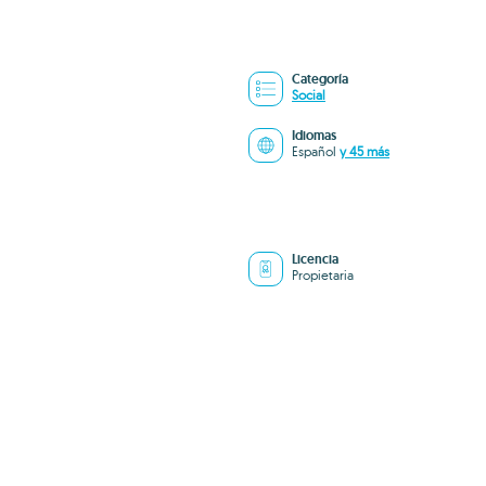
Categoría
Social
Idiomas
Español
y 45 más
Licencia
Propietaria