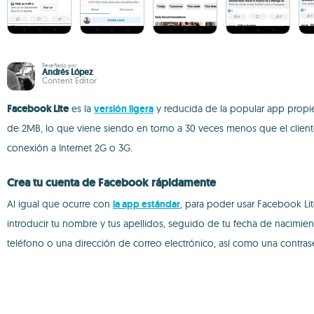
Reseñado por
Andrés López
Content Editor
Facebook Lite
es la
versión ligera
y reducida de la popular app propie
de 2MB, lo que viene siendo en torno a 30 veces menos que el client
conexión a Internet 2G o 3G.
Crea tu cuenta de Facebook rápidamente
Al igual que ocurre con
la app estándar
, para poder usar Facebook Lit
introducir tu nombre y tus apellidos, seguido de tu fecha de nacimie
teléfono o una dirección de correo electrónico, así como una contras