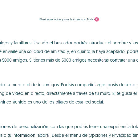
Elimina anuncios y mucho más con Turbo
igos y familiares. Usando el buscador podrás introducir el nombre y lo
ue enviarle una solicitud de amistad y, en cuanto la haya aceptado, pod
5000 amigos. Si tienes más de 5000 amigos necesitarás contratar una c
o tu muro o el de tus amigos. Podrás compartir largos posts de texto,
ng de vídeo en directo, directamente a través de tu muro. Si te gusta 
ir contenido es uno de los pilares de esta red social.
ciones de personalización, con las que podrás tener una experiencia tot
era o tu información laboral. Desde el menú de Opciones y Privacidad t