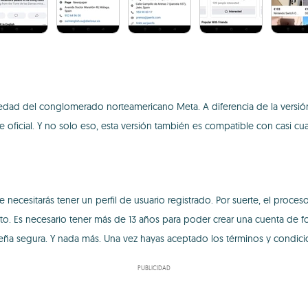
dad del conglomerado norteamericano Meta. A diferencia de la versión e
e oficial. Y no solo eso, esta versión también es compatible con casi 
e necesitarás tener un perfil de usuario registrado. Por suerte, el proce
nto. Es necesario tener más de 13 años para poder crear una cuenta de 
eña segura. Y nada más. Una vez hayas aceptado los términos y condicio
PUBLICIDAD